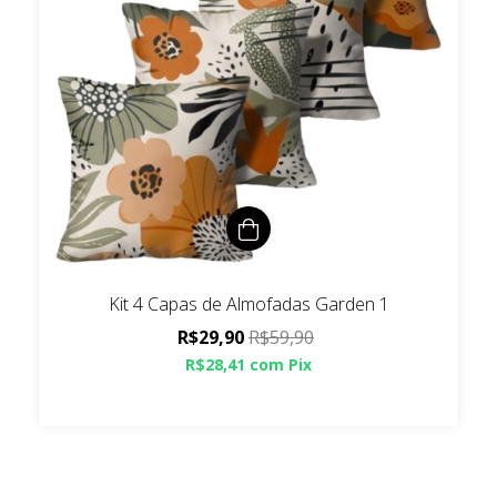
Kit 4 Capas de Almofadas Garden 1
R$29,90
R$59,90
R$28,41
com
Pix