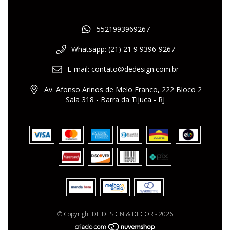
5521993969267
Whatsapp: (21) 21 9 9396-9267
E-mail:
contato@dedesign.com.br
Av. Afonso Arinos de Melo Franco, 222 Bloco 2
Sala 318 - Barra da Tijuca - RJ
© Copyright DE DESIGN & DECOR - 2026