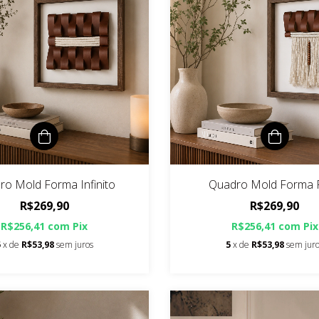
ro Mold Forma Infinito
Quadro Mold Forma P
R$269,90
R$269,90
R$256,41
com
Pix
R$256,41
com
Pix
5
x de
R$53,98
sem juros
5
x de
R$53,98
sem jur