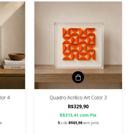
lor 4
Quadro Acrílico Art Color 3
R$329,90
R$313,41
com
Pix
os
5
x de
R$65,98
sem juros