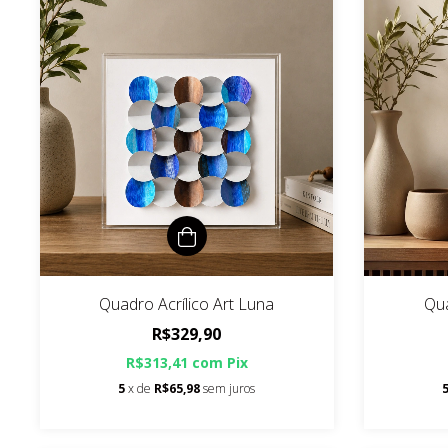
Quadro Acrílico Art Luna
Qua
R$329,90
R$313,41
com
Pix
5
x de
R$65,98
sem juros