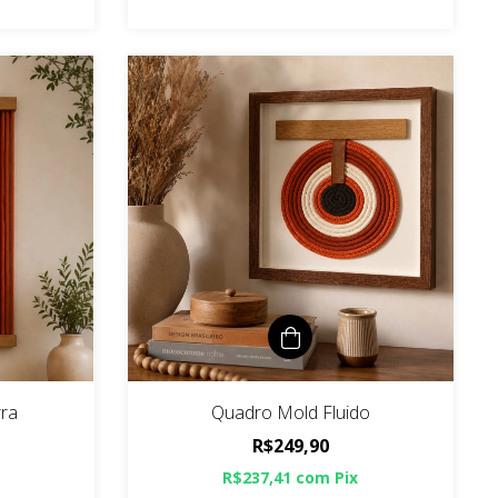
rra
Quadro Mold Fluido
R$249,90
R$237,41
com
Pix