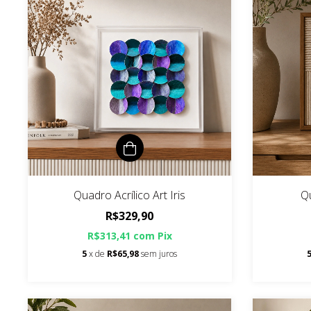
Quadro Acrílico Art Iris
Q
R$329,90
R$313,41
com
Pix
5
x de
R$65,98
sem juros