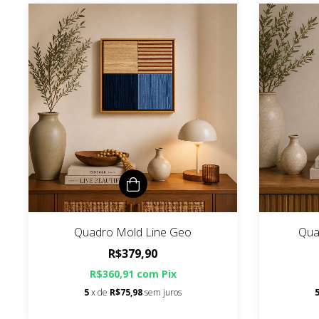
Quadro Mold Line Geo
Qua
R$379,90
R$360,91
com
Pix
5
x de
R$75,98
sem juros