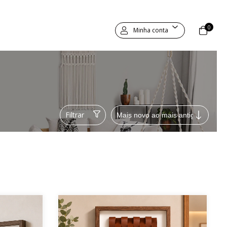
0
Minha conta
Filtrar