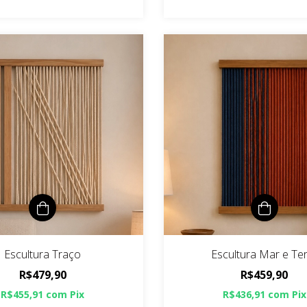
Escultura Traço
Escultura Mar e Te
R$479,90
R$459,90
R$455,91
com
Pix
R$436,91
com
Pix