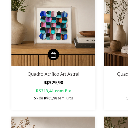
Quadro Acrílico Art Astral
Quad
R$329,90
R$313,41
com
Pix
5
x de
R$65,98
sem juros