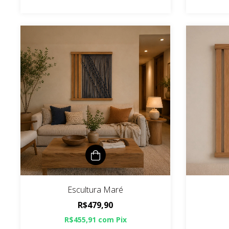
Escultura Maré
R$479,90
R$455,91
com
Pix