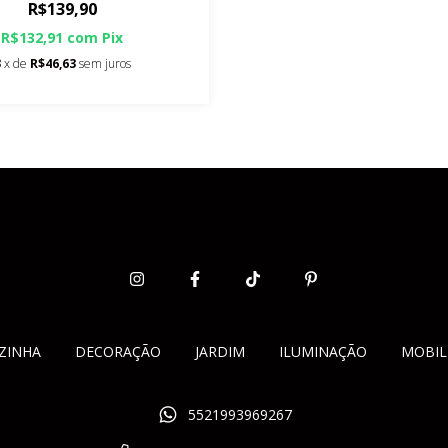
R$139,90
R$132,91
com
Pix
3
x de
R$46,63
sem juros
ZINHA
DECORAÇÃO
JARDIM
ILUMINAÇÃO
MOBIL
5521993969267