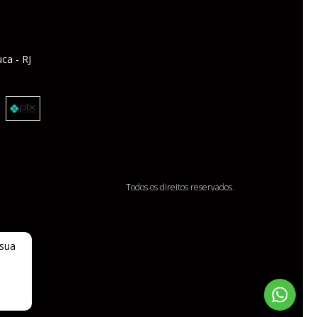
ca - RJ
Todos os direitos reservados.
 sua