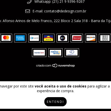
Whatsapp: (21) 21 9 9396-9267
E-mail:
contato@dedesign.com.br
v. Afonso Arinos de Melo Franco, 222 Bloco 2 Sala 318 - Barra da Tiju
navegar por este site
você aceita o uso de cookies
para agilizar a
experiência de compra.
ENTENDI