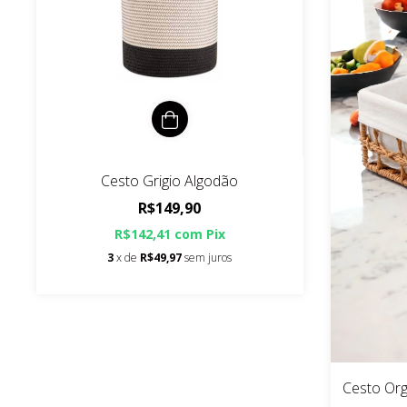
Cesto Grigio Algodão
R$149,90
R$142,41
com
Pix
3
x de
R$49,97
sem juros
Cesto Org