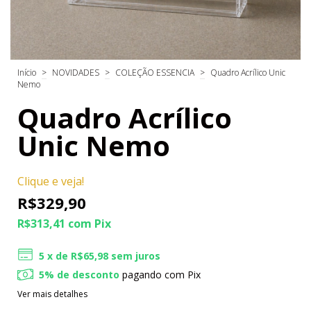
Início
>
NOVIDADES
>
COLEÇÃO ESSENCIA
>
Quadro Acrílico Unic
Nemo
Quadro Acrílico
Unic Nemo
Clique e veja!
R$329,90
R$313,41
com
Pix
5
x de
R$65,98
sem juros
5% de desconto
pagando com Pix
Ver mais detalhes