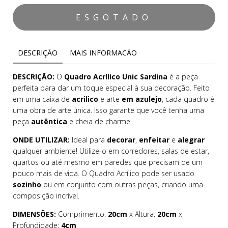
DESCRIÇÃO
MAIS INFORMACÃO
DESCRIÇÃO:
O
Quadro Acrílico Unic Sardina
é a peça
perfeita para dar um toque especial à sua decoração. Feito
em uma caixa de
acrilico
e arte
em azulejo
, cada quadro é
uma obra de arte única. Isso garante que você tenha uma
peça
autêntica
e cheia de charme.
ONDE UTILIZAR:
Ideal para
decorar
,
enfeitar
e
alegrar
qualquer ambiente! Utilize-o em corredores, salas de estar,
quartos ou até mesmo em paredes que precisam de um
pouco mais de vida. O Quadro Acrílico pode ser usado
sozinho
ou em conjunto com outras peças, criando uma
composição incrível.
DIMENSÕES:
Comprimento:
20cm
x Altura:
20cm
x
Profundidade:
4cm