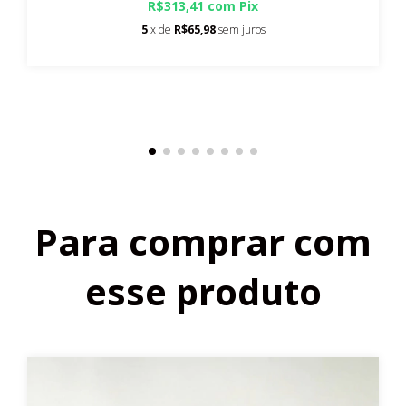
R$313,41
com
Pix
5
x de
R$65,98
sem juros
Para comprar com
esse produto